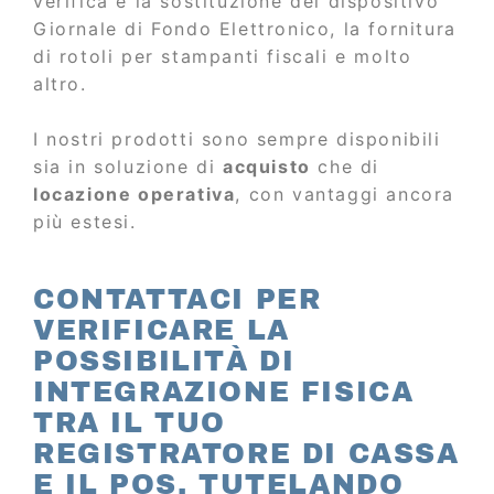
verifica e la sostituzione del dispositivo
Giornale di Fondo Elettronico, la fornitura
di rotoli per stampanti fiscali e molto
altro.
I nostri prodotti sono sempre disponibili
sia in soluzione di
acquisto
che di
locazione operativa
, con vantaggi ancora
più estesi.
CONTATTACI PER
VERIFICARE LA
POSSIBILITÀ DI
INTEGRAZIONE FISICA
TRA IL TUO
REGISTRATORE DI CASSA
E IL POS, TUTELANDO