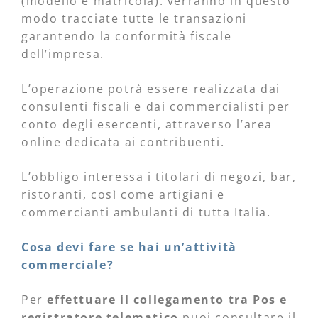
(modello e matricola): verranno in questo
modo tracciate tutte le transazioni
garantendo la conformità fiscale
dell’impresa.
L’operazione potrà essere realizzata dai
consulenti fiscali e dai commercialisti per
conto degli esercenti, attraverso l’area
online dedicata ai contribuenti.
L’obbligo interessa i titolari di negozi, bar,
ristoranti, così come artigiani e
commercianti ambulanti di tutta Italia.
Cosa devi fare se hai un’attività
commerciale?
Per
effettuare il collegamento tra Pos e
registratore telematico
puoi consultare il