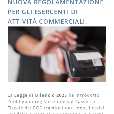
NUOVA REGOLAMENTAZIONE
PER GLI ESERCENTI DI
ATTIVITÀ COMMERCIALI.
La
Legge di Bilancio 2025
ha introdotto
l’obbligo di registrazione sul Cassetto
Fiscale del POS tramite i dati identificativi