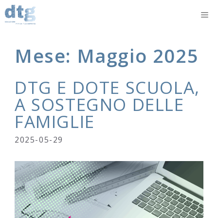
Vai
M
al
contenuto
Mese:
Maggio 2025
DTG E DOTE SCUOLA,
A SOSTEGNO DELLE
FAMIGLIE
2025-05-29