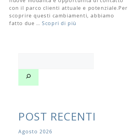
nuove modalità e opportunità di contatto
con il parco clienti attuale e potenziale.Per
scoprire questi cambiamenti, abbiamo
fatto due …
Scopri di più
Cerca
POST RECENTI
Agosto 2026