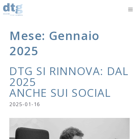
Vai
M
al
contenuto
Mese:
Gennaio
2025
DTG SI RINNOVA: DAL
2025
ANCHE SUI SOCIAL
2025-01-16