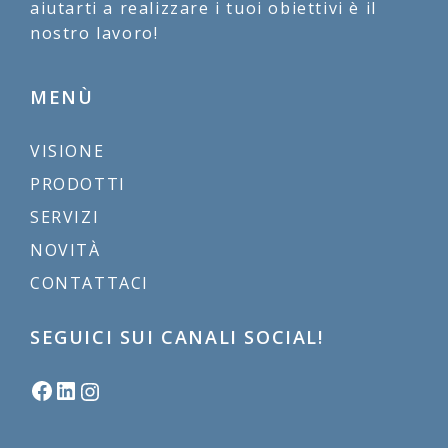
aiutarti a realizzare i tuoi obiettivi è il
nostro lavoro!
MENÙ
VISIONE
PRODOTTI
SERVIZI
NOVITÀ
CONTATTACI
SEGUICI SUI CANALI SOCIAL!
Facebook
LinkedIn
Instagram